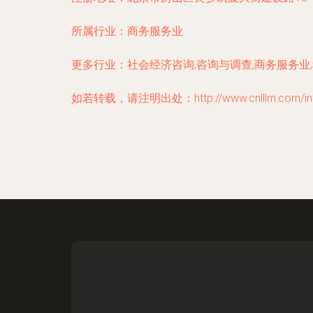
所属行业：
商务服务业
更多行业：
社会经济咨询,咨询与调查,商务服务业
如若转载，请注明出处：http://www.cnlllm.com/infor