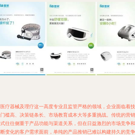
在医疗器械及理疗这一高度专业且监管严格的领域，企业面临着
术门槛高、决策链条长、市场教育成本大等多重挑战。传统的营
模式往往侧重于产品功能与渠道关系，但在日益激烈的市场竞争
不断变化的客户需求面前，单纯的产品推销已难以构建持久的竞