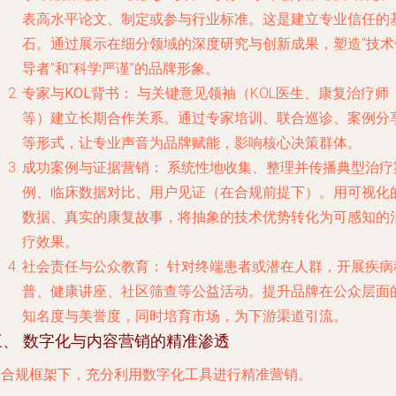
表高水平论文、制定或参与行业标准。这是建立专业信任的
石。通过展示在细分领域的深度研究与创新成果，塑造“技术
导者”和“科学严谨”的品牌形象。
专家与KOL背书：
与关键意见领袖（KOL医生、康复治疗师
等）建立长期合作关系。通过专家培训、联合巡诊、案例分
等形式，让专业声音为品牌赋能，影响核心决策群体。
成功案例与证据营销：
系统性地收集、整理并传播典型治疗
例、临床数据对比、用户见证（在合规前提下）。用可视化
数据、真实的康复故事，将抽象的技术优势转化为可感知的
疗效果。
社会责任与公众教育：
针对终端患者或潜在人群，开展疾病
普、健康讲座、社区筛查等公益活动。提升品牌在公众层面
知名度与美誉度，同时培育市场，为下游渠道引流。
三、 数字化与内容营销的精准渗透
在合规框架下，充分利用数字化工具进行精准营销。