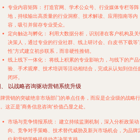
专业内容矩阵：
打造官网、学术公众号、行业媒体专栏等阵
地，持续输出高质量的行业洞察、技术解读、应用指南等内
容，吸引并留存专业受众。
定向触达与孵化：
利用大数据分析，识别潜在客户机构及关
决策人，通过专业的行业社群、线上研讨会、白皮书下载等“
性”方式建立初步联系，而非硬性推销。
线上线下一体化：
将线上积累的专业影响力，与线下的产品
验、手术观摩、技术培训等活动相结合，完成从认知到信任
闭环。
四、 以战略咨询驱动营销系统升级
品牌营销的突破绝非市场部门的单点任务，而应是企业级的战略
。这正是“商务信息咨询”价值凸显之处。
市场与竞争情报系统：
建立持续监测机制，深入分析政策动
向、竞争对手策略、技术替代威胁及新兴市场机会，为品牌
位和营销策略提供动态决策支持。