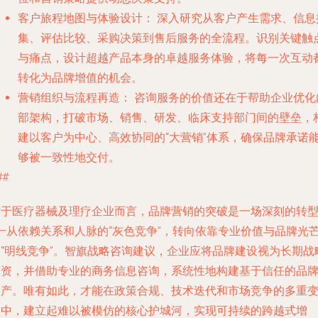
客户旅程地图与体验设计：
深入研究从客户产生需求、信息
集、评估比较、采购决策到售后服务的全流程。识别关键触
与痛点，设计超越产品本身的卓越服务体验，将每一次互动
转化为品牌增值的机会。
营销组织与流程再造：
咨询服务的价值还在于帮助企业优化
部架构，打破市场、销售、研发、临床支持部门间的壁垒，
建以客户为中心、高效协同的“大营销”体系，确保品牌承诺
够被一致性地交付。
##
对于医疗器械及理疗企业而言，品牌营销的突破是一场深刻的转
——从依赖关系和人脉的“灰色竞争”，转向依靠专业价值与品牌光
的“明线竞争”。智旗战略咨询建议，企业应将品牌建设视为长期战
投资，并借助专业的商务信息咨询，系统性地构建基于信任的品
资产。唯有如此，才能在政策合规、技术迭代和市场竞争的多重
局中，建立起难以被模仿的核心护城河，实现可持续的跨越式增