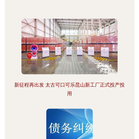
新征程再出发 太古可口可乐昆山新工厂正式投产投
用