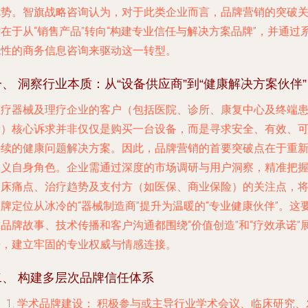
优势。智旗战略咨询认为，对于此类企业而言，品牌营销的突破
在于从“销售产品”转向“构建专业信任与解决方案品牌”，并通过
统性的商务信息咨询来驱动这一转型。
一、 洞察行业本质：从“设备供应商”到“健康解决方案伙伴”
医疗器械及理疗企业的客户（包括医院、诊所、康复中心及终端
者）核心诉求并非仅仅是购买一台设备，而是寻求安全、有效、
持续的健康问题解决方案。因此，品牌营销的首要突破点在于重
定义自身角色。企业需通过深度的市场调研与用户洞察，精准把
临床痛点、治疗趋势及支付方（如医保、商业保险）的关注点，
牌定位从冰冷的“器械制造商”提升为温暖的“专业健康伙伴”。这
品牌故事、技术传播和客户沟通都围绕“价值创造”和“疗效承诺”
开，建立牢固的专业权威与情感连接。
二、 构建多层次品牌信任体系
学术品牌建设：
积极参与或主导行业学术会议、临床研究、